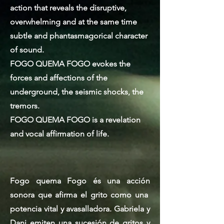
action that reveals the disruptive,
overwhelming and at the same time
subtle and phantasmagorical character
of sound.
FOGO QUEMA FOGO evokes the
forces and affections of the
underground, the seismic shocks, the
tremors.
FOGO QUEMA FOGO is a revelation
and vocal affirmation of life.
Fogo quema Fogo és una acción
sonora que afirma el grito como una
potencia vital y avasalladora. Gabriela y
Dani emiten una sucesión de gritos y