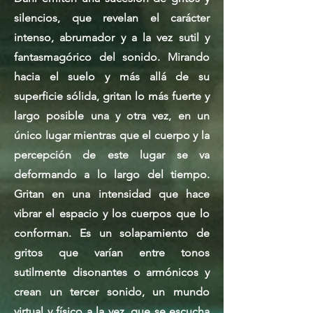
silencios, que revelan el carácter
intenso, abrumador y a la vez sutil y
fantasmagórico del sonido. Mirando
hacia el suelo y más allá de su
superficie sólida, gritan lo más fuerte y
largo posible una y otra vez, en un
único lugar mientras que el cuerpo y la
percepción de este lugar se va
deformando a lo largo del tiempo.
Gritan en una intensidad que hace
vibrar el espacio y los cuerpos que lo
conforman. Es un solapamiento de
gritos que varían entre tonos
sutilmente disonantes o armónicos y
crean un tercer sonido, un mundo
virtual y físico a la vez, que se escucha