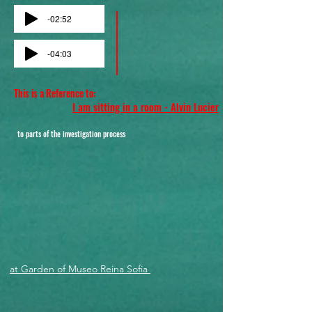
-02:52
-04:03
This is a Reference to:
I am sitting in a room - Alvin Lucier
to parts of the investigation process
at Garden of Museo Reina Sofia