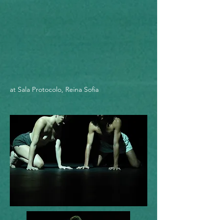
at Sala Protocolo, Reina Sofia